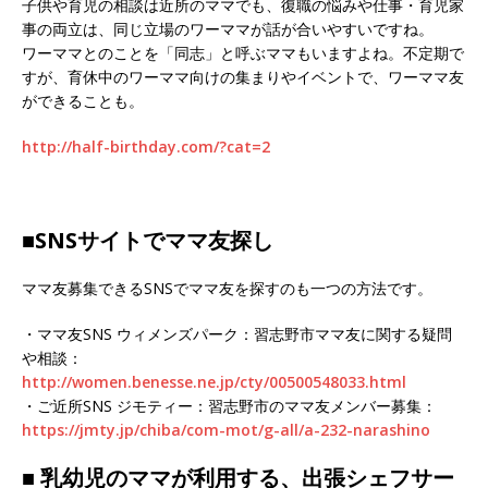
子供や育児の相談は近所のママでも、復職の悩みや仕事・育児家
事の両立は、同じ立場のワーママが話が合いやすいですね。
ワーママとのことを「同志」と呼ぶママもいますよね。不定期で
すが、育休中のワーママ向けの集まりやイベントで、ワーママ友
ができることも。
http://half-birthday.com/?cat=2
■SNSサイトでママ友探し
ママ友募集できるSNSでママ友を探すのも一つの方法です。
・ママ友SNS ウィメンズパーク：習志野市ママ友に関する疑問
や相談：
http://women.benesse.ne.jp/cty/00500548033.html
・ご近所SNS ジモティー：習志野市のママ友メンバー募集：
https://jmty.jp/chiba/com-mot/g-all/a-232-narashino
■ 乳幼児のママが利用する、出張シェフサー