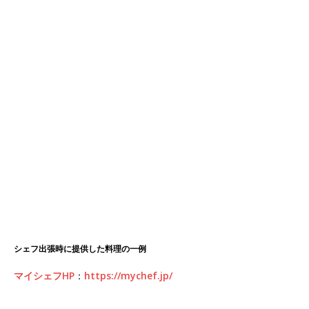
シェフ出張時に提供した料理の一例
マイシェフHP
：
https://mychef.jp/