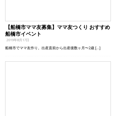
【船橋市ママ友募集】ママ友つくり おすすめ
船橋市イベント
2019年8月17日
船橋市でママ友作り。出産直前から出産後数ヶ月〜2歳
[…]