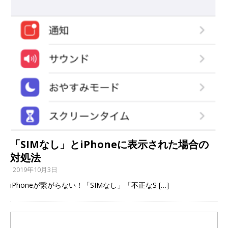
「SIMなし」とiPhoneに表示された場合の
対処法
2019年10月3日
iPhoneが繋がらない！「SIMなし」「不正なS
[…]