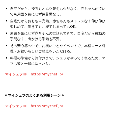
自宅だから、授乳もオムツ替えも心配なく、赤ちゃんが泣い
ても周囲を気にせず気苦労なし。
自宅だからおもちゃ完備。赤ちゃんもストレスなく伸び伸び
楽しめて、飽きても、寝てしまってもOK。
周囲を気にせず赤ちゃんの世話もできて、自宅だから移動の
手間なく、出かける準備も不要。
その安心感の中で、お祝いごとやイベントで、本格コース料
理・お祝いらしいご馳走をいただける。
料理の準備から片付けまで、シェフがやってくれるため、マ
マも皆と一緒にゆったり。
マイシェフHP
：
https://mychef.jp/
◉ マイシェフのよくある利用シーン ◉
マイシェフHP
：
https://mychef.jp/