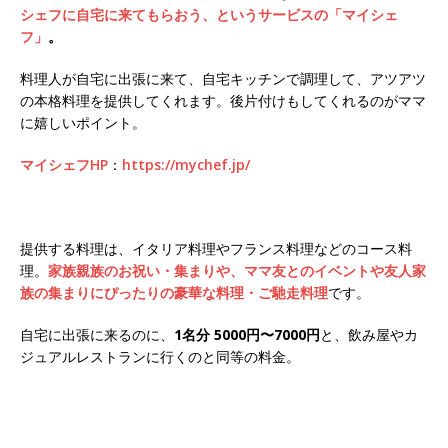
シェフに自宅に来てもらおう、というサービスの「マイシェ
フ」
。
料理人が自宅に出張に来て、自宅キッチンで調理して、アツアツ
の本格料理を提供してくれます。後片付けもしてくれるのがママ
に嬉しいポイント。
マイシェフHP
：
https://mychef.jp/
提供する料理は、イタリア料理やフランス料理などのコース料
理。
家族親族のお祝い・集まりや、ママ友とのイベントや友人家
族の集まりにぴったりの豪華な料理・ご馳走料理
です。
自宅に出張に来るのに、
1名分 5000円〜7000円
と、飲み屋やカ
ジュアルレストランに行くのと同等の料金。