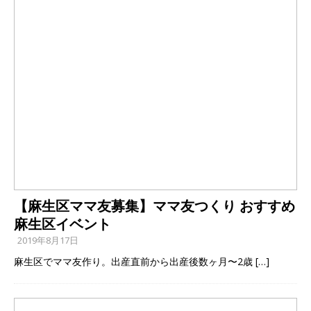
【麻生区ママ友募集】ママ友つくり おすすめ
麻生区イベント
2019年8月17日
麻生区でママ友作り。出産直前から出産後数ヶ月〜2歳
[…]