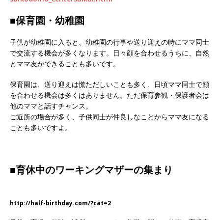
■保育園・幼稚園
子供が幼稚園に入ると、幼稚園の行事や送り迎えの時にママ同士
で交流する機会が多くなります。日々顔を合わせるうちに、自然
とママ友ができることも多いです。
保育園は、送り迎えは慌ただしいことも多く、日頃ママ同士で顔
を合わせる機会は多くはありません。ただ保育参観・保護者会は
他のママと話すチャンス。
ご近所の場合が多く、子供同士が仲良しなことからママ友になる
ことも多いですよ。
■育休中のワーキングマザーの集まり
http://half-birthday.com/?cat=2