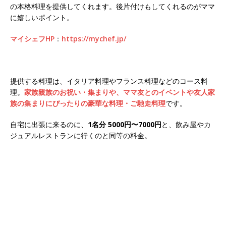
の本格料理を提供してくれます。後片付けもしてくれるのがママ
に嬉しいポイント。
マイシェフHP
：
https://mychef.jp/
提供する料理は、イタリア料理やフランス料理などのコース料
理。
家族親族のお祝い・集まりや、ママ友とのイベントや友人家
族の集まりにぴったりの豪華な料理・ご馳走料理
です。
自宅に出張に来るのに、
1名分 5000円〜7000円
と、飲み屋やカ
ジュアルレストランに行くのと同等の料金。