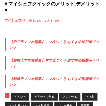
◉ マイシェフクイックのメリット,デメリット
◉
マイシェフHP
：
https://mychef.jp/
【松戸市ママ友募集】ママ友つくり おすすめ松戸市イベ
ント
【船橋市ママ友募集】ママ友つくり おすすめ船橋市イベ
ント
【船橋市ママ友募集】ママ友つくり おすすめ船橋市イベ
ント
イベント
どうやって作る
どこで作る
ママ友
ママ友 欲しい
ママ友 近所
ママ友募集
保育園