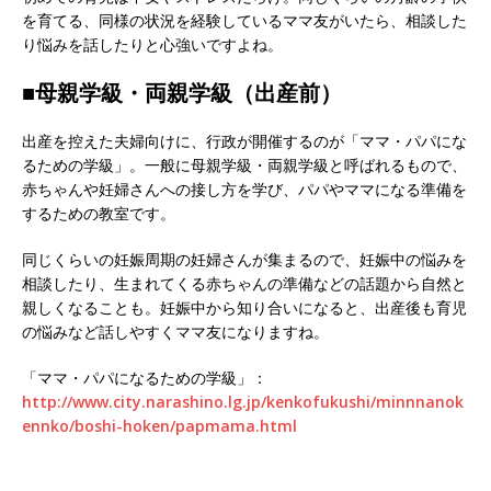
を育てる、同様の状況を経験しているママ友がいたら、相談した
り悩みを話したりと心強いですよね。
■母親学級・両親学級（出産前）
出産を控えた夫婦向けに、行政が開催するのが「ママ・パパにな
るための学級」。一般に母親学級・両親学級と呼ばれるもので、
赤ちゃんや妊婦さんへの接し方を学び、パパやママになる準備を
するための教室です。
同じくらいの妊娠周期の妊婦さんが集まるので、妊娠中の悩みを
相談したり、生まれてくる赤ちゃんの準備などの話題から自然と
親しくなることも。妊娠中から知り合いになると、出産後も育児
の悩みなど話しやすくママ友になりますね。
「ママ・パパになるための学級」：
http://www.city.narashino.lg.jp/kenkofukushi/minnnanok
ennko/boshi-hoken/papmama.html