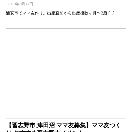
2019年8月17日
浦安市でママ友作り。出産直前から出産後数ヶ月〜2歳
[…]
【習志野市,津田沼 ママ友募集】ママ友つく