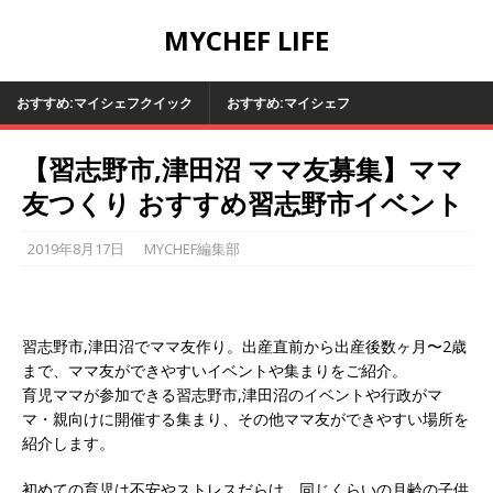
MYCHEF LIFE
おすすめ:マイシェフクイック
おすすめ:マイシェフ
【習志野市,津田沼 ママ友募集】ママ
友つくり おすすめ習志野市イベント
2019年8月17日
MYCHEF編集部
習志野市,津田沼でママ友作り。出産直前から出産後数ヶ月〜2歳
まで、ママ友ができやすいイベントや集まりをご紹介。
育児ママが参加できる習志野市,津田沼のイベントや行政がマ
マ・親向けに開催する集まり、その他ママ友ができやすい場所を
紹介します。
初めての育児は不安やストレスだらけ。同じくらいの月齢の子供