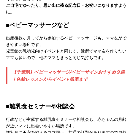
ご自宅でゆったり、思い出に残る記念日・お祝いになりますよう
に
。
■ベビーマッサージなど
出産後数ヶ月してから参加するベビーマッサージも、ママ友がで
きやすい場所です。
児童館の乳幼児向けイベントと同じく、近所でママ友を作りたい
ママも多いので、他のママもきっと同じ気持ちです。
【千葉県】ベビーマッサージ/ベビーサインおすすめ９選
｜体験レッスンからイベント教室まで
■離乳食セミナーや相談会
行政などが主催する離乳食セミナーや相談会も、赤ちゃんの月齢
が近いママに出会いやすい場所です。
離乳食に不安を抱えるママ同士、共通の話題がありますので自然