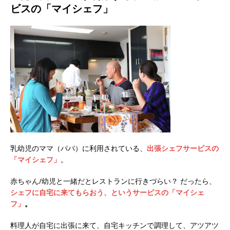
ビスの「マイシェフ」
乳幼児のママ（パパ）に利用されている、
出張シェフサービスの
「マイシェフ」
。
赤ちゃん/幼児と一緒だとレストランに行きづらい？ だったら、
シェフに自宅に来てもらおう、というサービスの「マイシェ
フ」
。
料理人が自宅に出張に来て、自宅キッチンで調理して、アツアツ