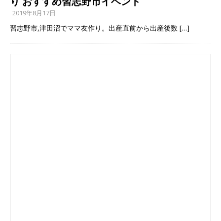
り おすすめ習志野市イベント
2019年8月17日
習志野市,津田沼でママ友作り。出産直前から出産後数
[…]