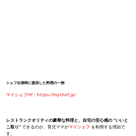
シェフ出張時に提供した料理の一例
マイシェフHP
：
https://mychef.jp/
レストランクオリティの豪華な料理と、自宅の安心感の “いいと
こ取り”
できるのが、育児ママが
マイシェフ
を利用する理由で
す。