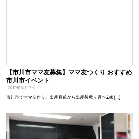
【市川市ママ友募集】ママ友つくり おすすめ
市川市イベント
2019年8月17日
市川市でママ友作り。出産直前から出産後数ヶ月〜2歳
[…]