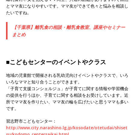
とママ友になりやすいです。ママ友ができて色々と悩みを相談し
たいですね。
【千葉県】離乳食の相談・離乳食教室、講座やセミナー
まとめ
■こどもセンターのイベントやクラス
地域の児童館で開催される乳幼児向けイベントやクラスで、いろ
いろなママと知り合うことができます。
「子育て支援コンシェルジュ」が子育てに関する情報や学習機会
の提供を行うほか、子育てに関する相談をお受けしています。近
所でママ友を作りたい、ママ友の輪を広げたいと思うママも多い
です。
習志野市こどもセンター：
http://www.city.narashino.lg.jp/kosodate/otetudai/shiset
su/kodomo_centersaikai.html