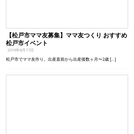
【松戸市ママ友募集】ママ友つくり おすすめ
松戸市イベント
2019年8月17日
松戸市でママ友作り。出産直前から出産後数ヶ月〜2歳
[…]