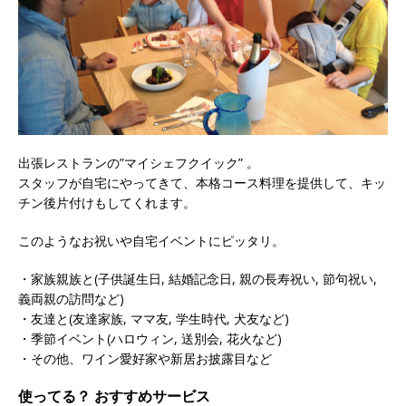
出張レストランの”マイシェフクイック” 。
スタッフが自宅にやってきて、本格コース料理を提供して、キッ
チン後片付けもしてくれます。
このようなお祝いや自宅イベントにピッタリ。
・家族親族と(子供誕生日, 結婚記念日, 親の長寿祝い, 節句祝い,
義両親の訪問など)
・友達と(友達家族, ママ友, 学生時代, 犬友など)
・季節イベント(ハロウィン, 送別会, 花火など)
・その他、ワイン愛好家や新居お披露目など
使ってる？ おすすめサービス