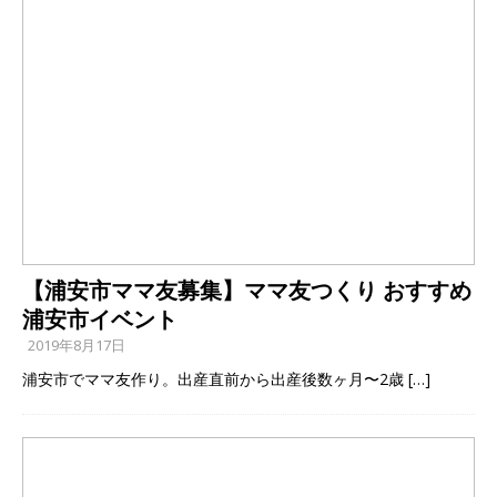
【浦安市ママ友募集】ママ友つくり おすすめ
浦安市イベント
2019年8月17日
浦安市でママ友作り。出産直前から出産後数ヶ月〜2歳
[…]