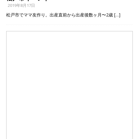
2019年8月17日
松戸市でママ友作り。出産直前から出産後数ヶ月〜2歳
[…]