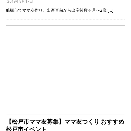
2019年8月17日
船橋市でママ友作り。出産直前から出産後数ヶ月〜2歳
[…]
【松戸市ママ友募集】ママ友つくり おすすめ
松戸市イベント