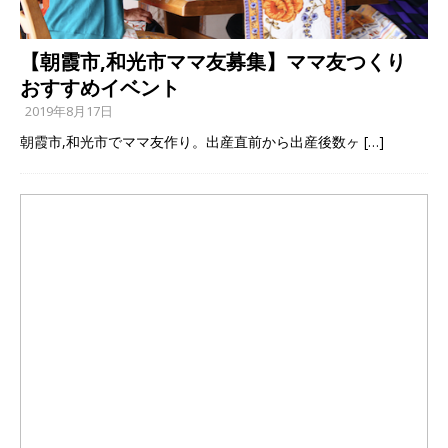
【朝霞市,和光市ママ友募集】ママ友つくり
おすすめイベント
2019年8月17日
朝霞市,和光市でママ友作り。出産直前から出産後数ヶ
[…]