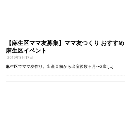
【麻生区ママ友募集】ママ友つくり おすすめ
麻生区イベント
2019年8月17日
麻生区でママ友作り。出産直前から出産後数ヶ月〜2歳
[…]