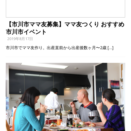
【市川市ママ友募集】ママ友つくり おすすめ
市川市イベント
2019年8月17日
市川市でママ友作り。出産直前から出産後数ヶ月〜2歳
[…]