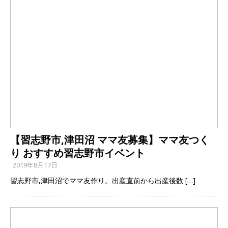
【習志野市,津田沼 ママ友募集】ママ友つく
り おすすめ習志野市イベント
2019年8月17日
習志野市,津田沼でママ友作り。出産直前から出産後数
[…]