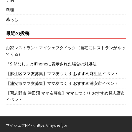
料理
暮らし
最近の投稿
お家レストラン：マイシェフクイック（自宅にレストランがやっ
てくる）
「SIMなし」とiPhoneに表示された場合の対処法
【麻生区ママ友募集】ママ友つくり おすすめ麻生区イベント
【浦安市ママ友募集】ママ友つくり おすすめ浦安市イベント
【習志野市,津田沼 ママ友募集】ママ友つくり おすすめ習志野市
イベント
マイシェフHP へ
https://mychef.jp/