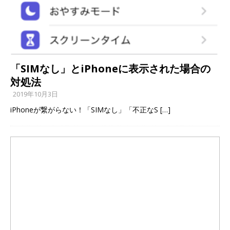
「SIMなし」とiPhoneに表示された場合の
対処法
2019年10月3日
iPhoneが繋がらない！「SIMなし」「不正なS
[…]