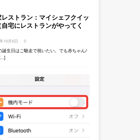
家レストラン：マイシェフクイッ
（自宅にレストランがやってく
）
9年10月6日
0
の誕生日はご馳走で祝いたい。でも赤ちゃん/
[…]