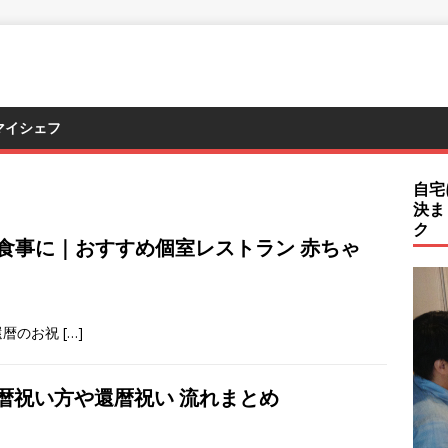
マイシェフ
自宅
決ま
ク
食事に｜おすすめ個室レストラン 赤ちゃ
還暦のお祝
[…]
暦祝い方や還暦祝い 流れまとめ