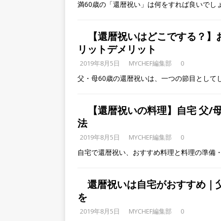
満60歳の「還暦祝い」は何をすれば良いでし
【還暦祝いはどこでする？】お
リットデメリット
2019年8月5日
MYCHEF編集部
0
父・母60歳の還暦祝いは、一つの節目として
【還暦祝いの料理】自宅 父/
法
2019年8月5日
MYCHEF編集部
0
自宅で還暦祝い、おすすめ料理と料理の準備
還暦祝いは自宅がおすすめ｜
を
2019年8月5日
MYCHEF編集部
0