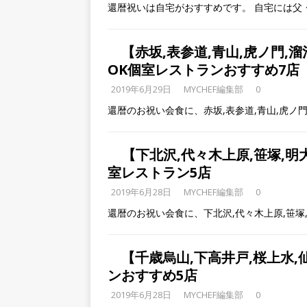
還暦祝いは自宅がおすすめです。 自宅には父
【赤坂,表参道,青山,虎ノ門,
OK個室レストランおすすめ7店
2019年6月29日
MYCHEF編集部
0
還暦のお祝い会食に、赤坂,表参道,青山,虎ノ門
【下北沢,代々木上原,笹塚,
室レストラン5店
2019年6月28日
MYCHEF編集部
0
還暦のお祝い会食に、下北沢,代々木上原,笹塚
【千歳烏山,下高井戸,桜上水
ンおすすめ5店
2019年6月28日
MYCHEF編集部
0