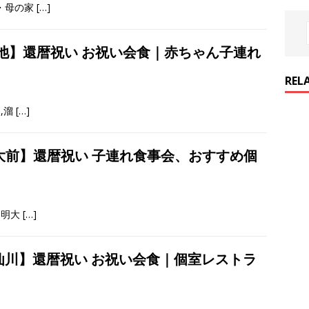
・母の家
[…]
溜池】還暦祝い お祝い会食｜赤ちゃん子連れ
REL
,溜
[…]
明大前】還暦祝い 子連れ食事会、おすすめ個
,明大
[…]
,仙川】還暦祝い お祝い会食｜個室レストラ